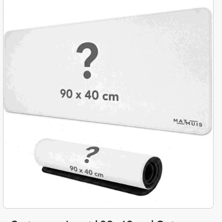
productinf
ormatie