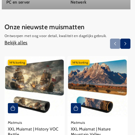
PC en server
Netwerk
Onze nieuwste muismatten
Ontworpen met oog voor detail, kwaliteit en dagelijks gebruik.
Bekijk alles
14% korting
14% korting
Matmuis
Matmuis
XXL Muismat | History VOC
XXL Muismat | Nature
Battle
Mountain Valley