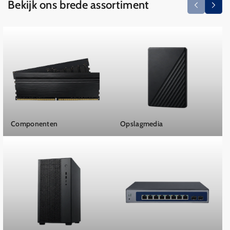
Bekijk ons brede assortiment
Componenten
Opslagmedia