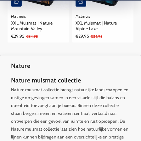
Matmuis
Matmuis
XXL Muismat | Nature
XXL Muismat | Nature
Mountain Valley
Alpine Lake
€29,95
€29,95
Aanbiedingsprijs
Reguliere
€34,95
Aanbiedingsprijs
Reguliere
€34,95
prijs
prijs
Nature
Nature muismat collectie
Nature muismat collectie brengt natuurlijke landschappen en
rustige omgevingen samen in een visuele stijl die balans en
openheid toevoegt aan je bureau. Binnen deze collectie
staan bergen, meren en valleien centraal, vertaald naar
ontwerpen die een gevoel van ruimte en rust oproepen. De
Nature muismat collectie laat zien hoe natuurlijke vormen en
lijnen kunnen bijdragen aan een overzichtelijke en prettige