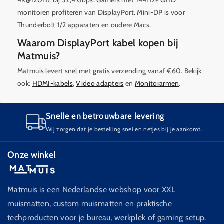
monitoren profiteren van DisplayPort. Mini-DP is voor
Thunderbolt 1/2 apparaten en oudere Macs.
Waarom DisplayPort kabel kopen bij
Matmuis?
Matmuis levert snel met gratis verzending vanaf €60. Bekijk
ook:
HDMI-kabels
,
Video adapters
en
Monitorarmen
.
Snelle en betrouwbare levering
Wij zorgen dat je bestelling snel en netjes bij je aankomt.
Onze winkel
Matmuis is een Nederlandse webshop voor XXL
muismatten, custom muismatten en praktische
techproducten voor je bureau, werkplek of gaming setup.