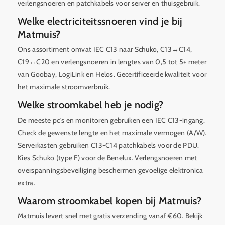
verlengsnoeren en patchkabels voor server en thuisgebruik.
Welke electriciteitssnoeren vind je bij
Matmuis?
Ons assortiment omvat IEC C13 naar Schuko, C13↔C14,
C19↔C20 en verlengsnoeren in lengtes van 0,5 tot 5+ meter
van Goobay, LogiLink en Helos. Gecertificeerde kwaliteit voor
het maximale stroomverbruik.
Welke stroomkabel heb je nodig?
De meeste pc's en monitoren gebruiken een IEC C13-ingang.
Check de gewenste lengte en het maximale vermogen (A/W).
Serverkasten gebruiken C13-C14 patchkabels voor de PDU.
Kies Schuko (type F) voor de Benelux. Verlengsnoeren met
overspanningsbeveiliging beschermen gevoelige elektronica
extra.
Waarom stroomkabel kopen bij Matmuis?
Matmuis levert snel met gratis verzending vanaf €60. Bekijk