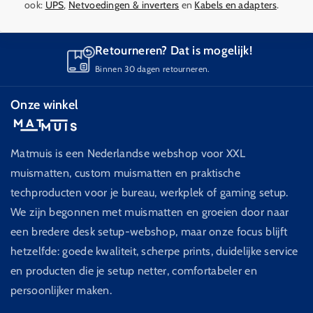
ook:
UPS
,
Netvoedingen & inverters
en
Kabels en adapters
.
Retourneren? Dat is mogelijk!
Binnen 30 dagen retourneren.
Onze winkel
Matmuis is een Nederlandse webshop voor XXL
muismatten, custom muismatten en praktische
techproducten voor je bureau, werkplek of gaming setup.
We zijn begonnen met muismatten en groeien door naar
een bredere desk setup-webshop, maar onze focus blijft
hetzelfde: goede kwaliteit, scherpe prints, duidelijke service
en producten die je setup netter, comfortabeler en
persoonlijker maken.