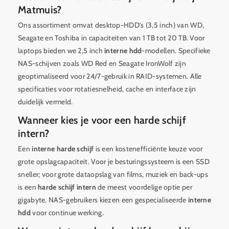
Matmuis?
Ons assortiment omvat desktop-HDD's (3,5 inch) van WD,
Seagate en Toshiba in capaciteiten van 1 TB tot 20 TB. Voor
laptops bieden we 2,5 inch
interne hdd
-modellen. Specifieke
NAS-schijven zoals WD Red en Seagate IronWolf zijn
geoptimaliseerd voor 24/7-gebruik in RAID-systemen. Alle
specificaties voor rotatiesnelheid, cache en interface zijn
duidelijk vermeld.
Wanneer kies je voor een harde schijf
intern?
Een
interne harde schijf
is een kostenefficiënte keuze voor
grote opslagcapaciteit. Voor je besturingssysteem is een SSD
sneller; voor grote dataopslag van films, muziek en back-ups
is een
harde schijf intern
de meest voordelige optie per
gigabyte. NAS-gebruikers kiezen een gespecialiseerde
interne
hdd
voor continue werking.