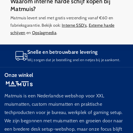
Waarom interne harde schijf kopen bij
Matmuis?
Matmuis levert snel met gratis verzending vanaf €60 en
fabrieksgarantie. Bekijk ook:
Interne SSD's
,
Externe harde
schijven
en
Opslagmedia
.
Snelle en betrouwbare levering
Wij zorgen dat je bestelling snel en netjes bij je aankomt.
Onze winkel
Matmuis is een Nederlandse webshop voor XXL
muismatten, custom muismatten en praktische
techproducten voor je bureau, werkplek of gaming setup.
We zijn begonnen met muismatten en groeien door naar
een bredere desk setup-webshop, maar onze focus blijft