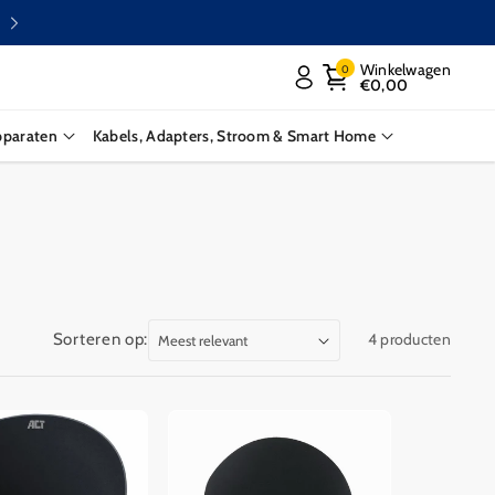
Winkelwagen
0
€0,00
pparaten
Kabels, Adapters, Stroom & Smart Home
Sorteren op:
4 producten