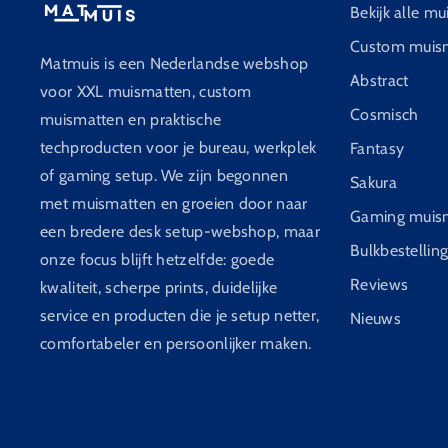
Bekijk alle m
Custom muis
Matmuis is een Nederlandse webshop
Abstract
voor XXL muismatten, custom
Cosmisch
muismatten en praktische
techproducten voor je bureau, werkplek
Fantasy
of gaming setup. We zijn begonnen
Sakura
met muismatten en groeien door naar
Gaming muis
een bredere desk setup-webshop, maar
Bulkbestellin
onze focus blijft hetzelfde: goede
Reviews
kwaliteit, scherpe prints, duidelijke
service en producten die je setup netter,
Nieuws
comfortabeler en persoonlijker maken.