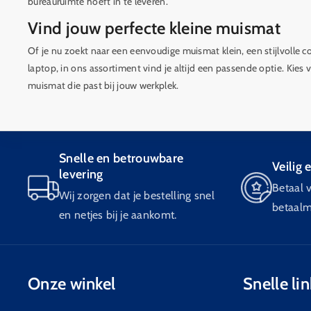
bureauruimte hoeft in te leveren.
Vind jouw perfecte kleine muismat
Of je nu zoekt naar een eenvoudige muismat klein, een stijlvolle
laptop, in ons assortiment vind je altijd een passende optie. Kies
muismat die past bij jouw werkplek.
Snelle en betrouwbare
Veilig 
levering
Betaal v
Wij zorgen dat je bestelling snel
betaalm
en netjes bij je aankomt.
Onze winkel
Snelle li