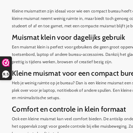
Kleine muismatten zijn ideaal voor wie een compact bureau heeft 
kleine muismat neemt weinig ruimte in, maar biedt toch genoeg com
studeert of af en toe gamet, met een compacte muismat blijft je bu
Muismat klein voor dagelijks gebruik
Een muismat klein is perfect voor gebruikers die geen groot opper
toetsenbord, laptop of andere bureau-accessoires. Dankzij het gl
prettig is tijdens werken, browsen of creatief bezig zijn.
Kleine muismat voor een compact bur
9,5
Heb je weinig ruimte op je bureau? Dan is een kleine muismat ee
plek over voor je laptop, notitieboek of andere spullen. Een klei
en minimalistische setups.
Comfort en controle in klein formaat
Ook een kleine muismat kan veel comfort bieden. De antislip onderzi
het oppervlak zorgt voor goede controle bij elke muisbeweging. Zo 