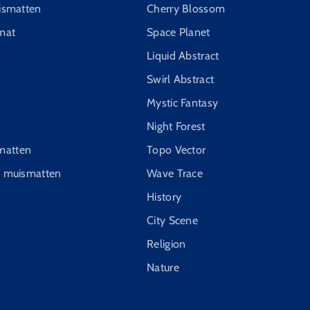
uismatten
Cherry Blossom
mat
Space Planet
Liquid Abstract
Swirl Abstract
Mystic Fantasy
Night Forest
matten
Topo Vector
g muismatten
Wave Trace
History
City Scene
Religion
Nature