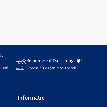
ig
Retourneren? Dat is mogelijk!
n met
Binnen 30 dagen retourneren.
Informatie