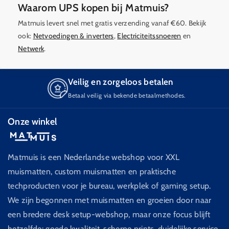
Waarom UPS kopen bij Matmuis?
Matmuis levert snel met gratis verzending vanaf €60. Bekijk
ook:
Netvoedingen & inverters
,
Electriciteitssnoeren
en
Netwerk
.
Veilig en zorgeloos betalen
Betaal veilig via bekende betaalmethodes.
Onze winkel
Matmuis is een Nederlandse webshop voor XXL
muismatten, custom muismatten en praktische
techproducten voor je bureau, werkplek of gaming setup.
We zijn begonnen met muismatten en groeien door naar
een bredere desk setup-webshop, maar onze focus blijft
hetzelfde: goede kwaliteit, scherpe prints, duidelijke service