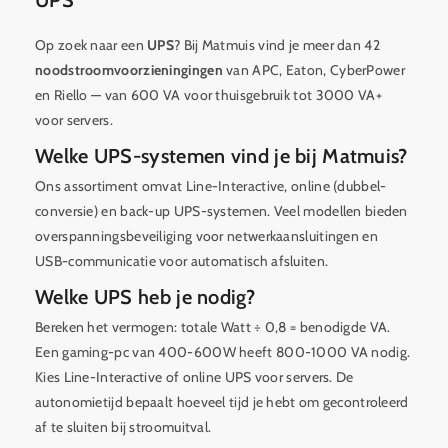
UPS
Op zoek naar een
UPS
? Bij Matmuis vind je meer dan 42
noodstroomvoorzieningingen
van APC, Eaton, CyberPower
en Riello — van 600 VA voor thuisgebruik tot 3000 VA+
voor servers.
Welke UPS-systemen vind je bij Matmuis?
Ons assortiment omvat Line-Interactive, online (dubbel-
conversie) en back-up UPS-systemen. Veel modellen bieden
overspanningsbeveiliging voor netwerkaansluitingen en
USB-communicatie voor automatisch afsluiten.
Welke UPS heb je nodig?
Bereken het vermogen: totale Watt ÷ 0,8 = benodigde VA.
Een gaming-pc van 400-600W heeft 800-1000 VA nodig.
Kies Line-Interactive of online UPS voor servers. De
autonomietijd bepaalt hoeveel tijd je hebt om gecontroleerd
af te sluiten bij stroomuitval.