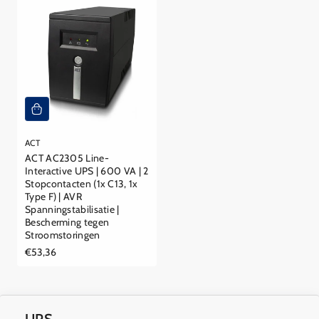
ACT
ACT AC2305 Line-
Interactive UPS | 600 VA | 2
Stopcontacten (1x C13, 1x
Type F) | AVR
Spanningstabilisatie |
Bescherming tegen
Stroomstoringen
Reguliere
€53,36
prijs